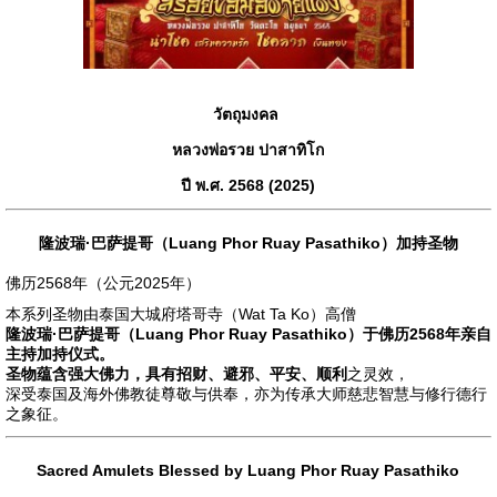
วัตถุมงคล
หลวงพ่อรวย ปาสาทิโก
ปี พ.ศ. 2568 (2025)
隆波瑞·巴萨提哥（Luang Phor Ruay Pasathiko）加持圣物
佛历2568年（公元2025年）
本系列圣物由泰国大城府塔哥寺（Wat Ta Ko）高僧
隆波瑞·巴萨提哥（Luang Phor Ruay Pasathiko）
于佛历2568年亲自
主持加持仪式。
圣物蕴含强大佛力，具有
招财、避邪、平安、顺利
之灵效，
深受泰国及海外佛教徒尊敬与供奉，亦为传承大师慈悲智慧与修行德行
之象征。
Sacred Amulets Blessed by Luang Phor Ruay Pasathiko