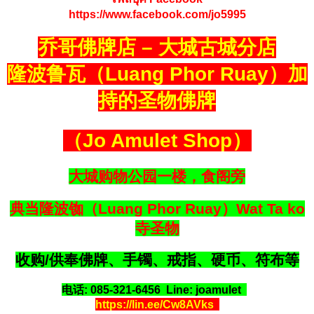
https://www.facebook.com/jo5995
乔哥佛牌店 – 大城古城分店
隆波鲁瓦（Luang Phor Ruay）加
持的圣物佛牌
（Jo Amulet Shop）
大城购物公园一楼，食阁旁
典当隆波铷（Luang Phor Ruay）Wat Ta ko
寺圣物
收购/供奉佛牌、手镯、戒指、硬币、符布等
电话: 085-321-6456 Line: joamulet
https://lin.ee/Cw8AVks