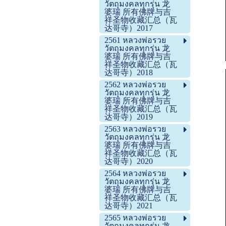
วัตถุมงคลทุกรุ่น 龙
婆瑞 所有佛牌与吉
祥圣物收藏汇总（瓦
达哥寺）2017
2561 หลวงพ่อรวย
วัตถุมงคลทุกรุ่น 龙
婆瑞 所有佛牌与吉
祥圣物收藏汇总（瓦
达哥寺）2018
2562 หลวงพ่อรวย
วัตถุมงคลทุกรุ่น 龙
婆瑞 所有佛牌与吉
祥圣物收藏汇总（瓦
达哥寺）2019
2563 หลวงพ่อรวย
วัตถุมงคลทุกรุ่น 龙
婆瑞 所有佛牌与吉
祥圣物收藏汇总（瓦
达哥寺）2020
2564 หลวงพ่อรวย
วัตถุมงคลทุกรุ่น 龙
婆瑞 所有佛牌与吉
祥圣物收藏汇总（瓦
达哥寺）2021
2565 หลวงพ่อรวย
วัตถุมงคลทุกรุ่น 龙