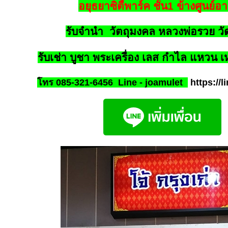
อยุธยาซิตี้พาร์ค ชั้น1 ข้างศูนย์
รับจำนำ วัตถุมงคล หลวงพ่อรวย ว
รับเช่า บูชา พระเครื่อง เลส กำไล แหวน เห
โทร 085-321-6456
Line - joamulet
https://