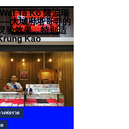
分店 Wat Ta Ko 隆波瑞
高僧——大城府塔哥寺的
灵验效果。特别适
rung Kao
ลวงพ่อรวย
วย