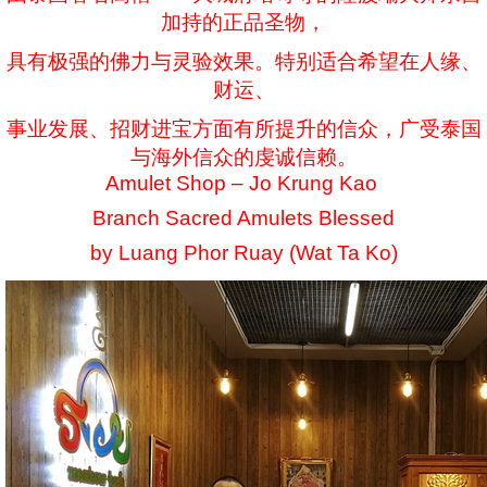
加持的正品圣物，
具有极强的佛力与灵验效果。特别适合希望在人缘、
财运、
事业发展、招财进宝方面有所提升的信众，广受泰国
与海外信众的虔诚信赖。
Amulet Shop – Jo Krung Kao
Branch Sacred Amulets Blessed
by Luang Phor Ruay (Wat Ta Ko)