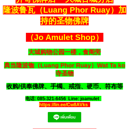
隆波鲁瓦（Luang Phor Ruay）加
持的圣物佛牌
（Jo Amulet Shop）
大城购物公园一楼，食阁旁
典当隆波铷（Luang Phor Ruay）Wat Ta ko
寺圣物
收购/供奉佛牌、手镯、戒指、硬币、符布等
电话: 085-321-6456 Line: joamulet
https://lin.ee/Cw8AVks