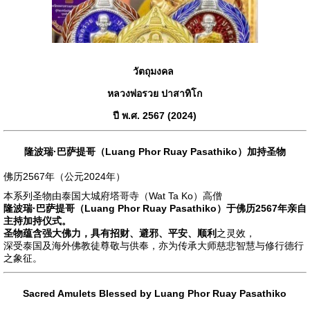
วัตถุมงคล
หลวงพ่อรวย ปาสาทิโก
ปี พ.ศ. 2567 (2024)
隆波瑞·巴萨提哥（Luang Phor Ruay Pasathiko）加持圣物
佛历2567年（公元2024年）
本系列圣物由泰国大城府塔哥寺（Wat Ta Ko）高僧
隆波瑞·巴萨提哥（Luang Phor Ruay Pasathiko）
于佛历2567年亲自
主持加持仪式。
圣物蕴含强大佛力，具有
招财、避邪、平安、顺利
之灵效，
深受泰国及海外佛教徒尊敬与供奉，亦为传承大师慈悲智慧与修行德行
之象征。
Sacred Amulets Blessed by Luang Phor Ruay Pasathiko