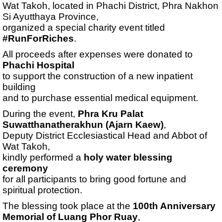
Wat Takoh, located in Phachi District, Phra Nakhon
Si Ayutthaya Province,
organized a special charity event titled
#RunForRiches
.
All proceeds after expenses were donated to
Phachi Hospital
to support the construction of a new inpatient
building
and to purchase essential medical equipment.
During the event,
Phra Kru Palat
Suwatthanatherakhun (Ajarn Kaew)
,
Deputy District Ecclesiastical Head and Abbot of
Wat Takoh,
kindly performed a
holy water blessing
ceremony
for all participants to bring good fortune and
spiritual protection.
The blessing took place at the
100th Anniversary
Memorial of Luang Phor Ruay
,