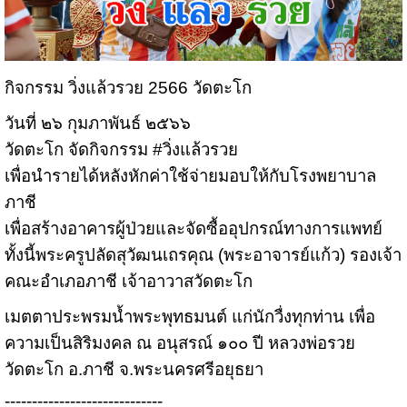
กิจกรรม วิ่งแล้วรวย 2566 วัดตะโก
วันที่ ๒๖ กุมภาพันธ์ ๒๕๖๖
วัดตะโก จัดกิจกรรม #วิ่งแล้วรวย
เพื่อนำรายได้หลังหักค่าใช้จ่ายมอบให้กับโรงพยาบาล
ภาชี
เพื่อสร้างอาคารผู้ป่วยและจัดซื้ออุปกรณ์ทางการแพทย์
ทั้งนี้พระครูปลัดสุวัฒนเถรคุณ (พระอาจารย์แก้ว) รองเจ้า
คณะอำเภอภาชี เจ้าอาวาสวัดตะโก
เมตตาประพรมน้ำพระพุทธมนต์ แก่นักวื่งทุกท่าน เพื่อ
ความเป็นสิริมงคล ณ อนุสรณ์ ๑๐๐ ปี หลวงพ่อรวย
วัดตะโก อ.ภาชี จ.พระนครศรีอยุธยา
-----------------------------