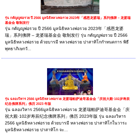
รุ่น กตัญญูพ่อรวย ปี 2566 มูลนิธิหลวงพ่อรวย 2023年「感恩龙婆瑞」系列佛牌 – 龙婆瑞
基金会 敬制发行
รุ่น กตัญญูพ่อรวย ปี 2566 มูลนิธิหลวงพ่อรวย 2023年「感恩龙婆
瑞」系列佛牌 – 龙婆瑞基金会 敬制发行 รุ่น กตัญญูพ่อรวย ปี 2566
มูลนิธิหลวงพ่อรวย ด้วยบารมี หลวงพ่อรวย ปาสาทิโกกำหนดการ พิธี
พุทธาภิเษกวั...
รุ่น ฉลองวิหาร 2566 มูลนิธิหลวงพ่อรวย 龙婆瑞帕萨迪哥基金会「庆祝大殿·102岁寿辰
纪念佛牌系列」佛历 2023 年版
รุ่น ฉลองวิหาร 2566มูลนิธิหลวงพ่อรวย 龙婆瑞帕萨迪哥基金会「庆
祝大殿·102岁寿辰纪念佛牌系列」佛历 2023年版 รุ่น ฉลองวิหาร
2566 มูลนิธิหลวงพ่อรวย ด้วยบารมี หลวงพ่อรวย ปาสาทิโกในวาระ
มูลนิธิหลวงพ่อรวย ปาสาทิโก จะ...