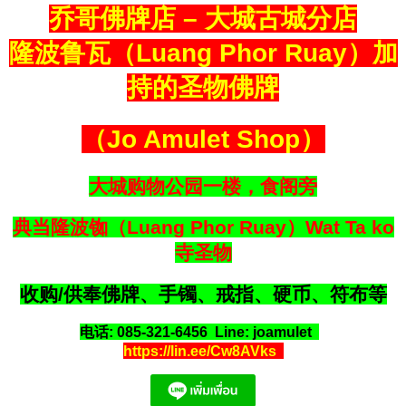
乔哥佛牌店 – 大城古城分店
隆波鲁瓦（Luang Phor Ruay）加
持的圣物佛牌
（Jo Amulet Shop）
大城购物公园一楼，食阁旁
典当隆波铷（Luang Phor Ruay）Wat Ta ko
寺圣物
收购/供奉佛牌、手镯、戒指、硬币、符布等
电话: 085-321-6456 Line: joamulet
https://lin.ee/Cw8AVks