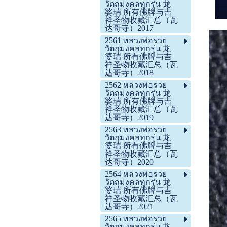
วัตถุมงคลทุกรุ่น 龙
婆瑞 所有佛牌与吉
祥圣物收藏汇总（瓦
达哥寺）2017
2561 หลวงพ่อรวย
วัตถุมงคลทุกรุ่น 龙
婆瑞 所有佛牌与吉
祥圣物收藏汇总（瓦
达哥寺）2018
2562 หลวงพ่อรวย
วัตถุมงคลทุกรุ่น 龙
婆瑞 所有佛牌与吉
祥圣物收藏汇总（瓦
达哥寺）2019
2563 หลวงพ่อรวย
วัตถุมงคลทุกรุ่น 龙
婆瑞 所有佛牌与吉
祥圣物收藏汇总（瓦
达哥寺）2020
2564 หลวงพ่อรวย
วัตถุมงคลทุกรุ่น 龙
婆瑞 所有佛牌与吉
祥圣物收藏汇总（瓦
达哥寺）2021
2565 หลวงพ่อรวย
วัตถุมงคลทุกรุ่น 龙