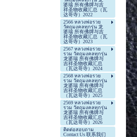
婆瑞 所有佛牌与吉
祥圣物收藏汇总（瓦
达哥寺）2022
2566 หลวงพ่อรวย
วัตถุมงคลทุกรุ่น 龙
婆瑞 所有佛牌与吉
祥圣物收藏汇总（瓦
达哥寺）2023
2567 หลวงพ่อรวย
รวม วัตถุมงคลทุกรุ่น
龙婆瑞 所有佛牌与
吉祥圣物收藏汇总
（瓦达哥寺）2024
2568 หลวงพ่อรวย
รวม วัตถุมงคลทุกรุ่น
龙婆瑞 所有佛牌与
吉祥圣物收藏汇总
（瓦达哥寺）2025
2569 หลวงพ่อรวย
รวม วัตถุมงคลทุกรุ่น
龙婆瑞 所有佛牌与
吉祥圣物收藏汇总
（瓦达哥寺）2026
ติดต่อสอบถาม
Contact Us 联系我们