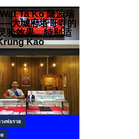
分店 Wat Ta Ko 隆波瑞
高僧——大城府塔哥寺的
灵验效果。特别适
rung Kao
ลวงพ่อรวย
วย