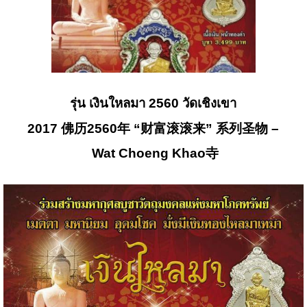
รุ่น เงินใหลมา 2560 วัดเชิงเขา
2017 佛历2560年 “财富滚滚来” 系列圣物 –
Wat Choeng Khao寺