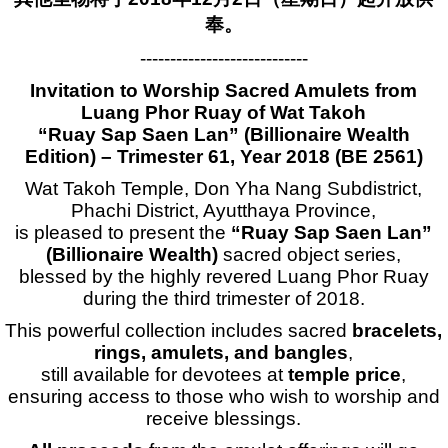
奉。
----------------------------
Invitation to Worship Sacred Amulets from
Luang Phor Ruay of Wat Takoh
“Ruay Sap Saen Lan” (Billionaire Wealth
Edition) – Trimester 61, Year 2018 (BE 2561)
Wat Takoh Temple, Don Yha Nang Subdistrict,
Phachi District, Ayutthaya Province,
is pleased to present the
“Ruay Sap Saen Lan”
(Billionaire Wealth)
sacred object series,
blessed by the highly revered Luang Phor Ruay
during the third trimester of 2018.
This powerful collection includes sacred
bracelets,
rings, amulets, and bangles
,
still available for devotees at
temple price
,
ensuring access to those who wish to worship and
receive blessings.