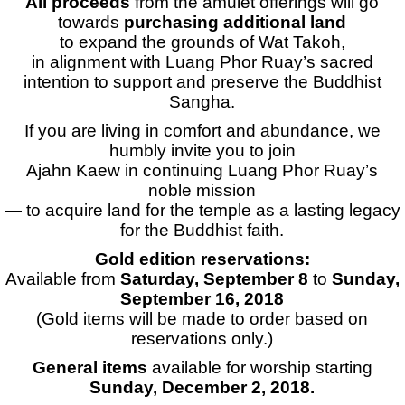
All proceeds
from the amulet offerings will go
towards
purchasing additional land
to expand the grounds of Wat Takoh,
in alignment with Luang Phor Ruay’s sacred
intention to support and preserve the Buddhist
Sangha.
If you are living in comfort and abundance, we
humbly invite you to join
Ajahn Kaew in continuing Luang Phor Ruay’s
noble mission
— to acquire land for the temple as a lasting legacy
for the Buddhist faith.
Gold edition reservations:
Available from
Saturday, September 8
to
Sunday,
September 16, 2018
(Gold items will be made to order based on
reservations only.)
General items
available for worship starting
Sunday, December 2, 2018.