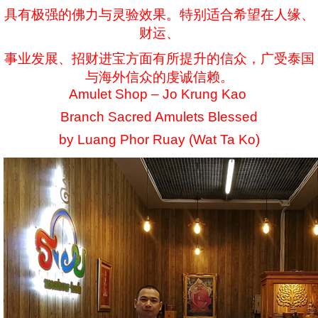
具有极强的佛力与灵验效果。特别适合希望在人缘、
财运、
事业发展、招财进宝方面有所提升的信众，广受泰国
与海外信众的虔诚信赖。
Amulet Shop – Jo Krung Kao
Branch Sacred Amulets Blessed
by Luang Phor Ruay (Wat Ta Ko)