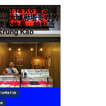
分店 Wat Ta Ko 隆波瑞
高僧——大城府塔哥寺的
灵验效果。特别适
rung Kao
ลวงพ่อรวย
วย