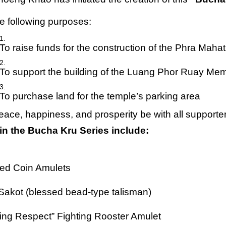
s
he following purposes:
To raise funds for the construction of the Phra Mah
To support the building of the Luang Phor Ruay Memo
To purchase land for the temple’s parking area
ace, happiness, and prosperity be with all supporter
in the Bucha Kru Series include:
ed Coin Amulets
Sakot (blessed bead-type talisman)
ing Respect” Fighting Rooster Amulet