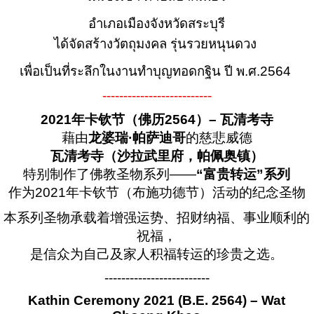
อำเภอเมืองจังหวัดสระบุรี
ได้จัดสร้างวัตถุมงคล รุ่นรวยหนุนดวง
เพื่อเป็นที่ระลึกในงานทำบุญทอดกฐิน ปี พ.ศ.2564
--------------------------
2021年卡钦节（佛历2564）– 瓦清考寺
藉由
龙婆瑞·帕萨迪哥
的慈悲威德
瓦清考寺（沙拉武里府，帕佩奥镇）
特别制作了佛教圣物系列——
“富贵转运”系列
作为2021年卡钦节（布施功德节）活动的纪念圣物
本系列圣物承载着增强运势、招财纳福、事业顺利的
祝福，
是信众为自己及家人积福转运的珍贵之选。
-------------------------
Kathin Ceremony 2021 (B.E. 2564) – Wat