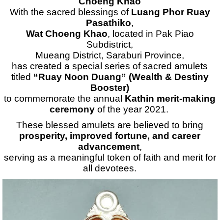
Choeng Khao
With the sacred blessings of
Luang Phor Ruay
Pasathiko
,
Wat Choeng Khao
, located in Pak Piao
Subdistrict,
Mueang District, Saraburi Province,
has created a special series of sacred amulets
titled
“Ruay Noon Duang” (Wealth & Destiny
Booster)
to commemorate the annual
Kathin merit-making
ceremony
of the year 2021.
These blessed amulets are believed to bring
prosperity, improved fortune, and career
advancement
,
serving as a meaningful token of faith and merit for
all devotees.