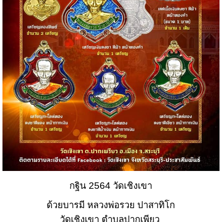
กฐิน 2564 วัดเชิงเขา
ด้วยบารมี หลวงพ่อรวย ปาสาทิโก
วัดเชิงเขา ตำบลปากเพียว