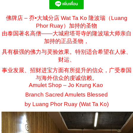
佛牌店 – 乔•大城分店 Wat Ta Ko 隆波瑞（Luang
Phor Ruay）加持的圣物
由泰国著名高僧——大城府塔哥寺的隆波瑞大师亲自
加持的正品圣物，
具有极强的佛力与灵验效果。特别适合希望在人缘、
财运、
事业发展、招财进宝方面有所提升的信众，广受泰国
与海外信众的虔诚信赖。
Amulet Shop – Jo Krung Kao
Branch Sacred Amulets Blessed
by Luang Phor Ruay (Wat Ta Ko)