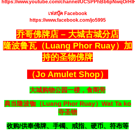
https://www.youtube.com/channel/UCSPPhBb6pNwqOrH
เฟสบุ๊ค Facebook
https://www.facebook.com/jo5995
乔哥佛牌店 – 大城古城分店
隆波鲁瓦（Luang Phor Ruay）加
持的圣物佛牌
（Jo Amulet Shop）
大城购物公园一楼，食阁旁
典当隆波铷（Luang Phor Ruay）Wat Ta ko
寺圣物
收购/供奉佛牌、手镯、戒指、硬币、符布等