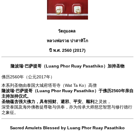
วัตถุมงคล
หลวงพ่อรวย ปาสาทิโก
ปี พ.ศ. 2560 (2017)
隆波瑞·巴萨提哥（Luang Phor Ruay Pasathiko）加持圣物
佛历2560年（公元2017年）
本系列圣物由泰国大城府塔哥寺（Wat Ta Ko）高僧
隆波瑞·巴萨提哥（Luang Phor Ruay Pasathiko）
于佛历2560年亲自
主持加持仪式。
圣物蕴含强大佛力，具有
招财、避邪、平安、顺利
之灵效，
深受泰国及海外佛教徒尊敬与供奉，亦为传承大师慈悲智慧与修行德行
之象征。
Sacred Amulets Blessed by Luang Phor Ruay Pasathiko