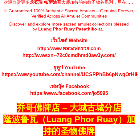
欢迎欣赏更多
龙婆瑞·帕萨迪哥
大师加持的佛教圣物各系列，尽在……
✅ Guaranteed 100% Authentic Sacred Amulets – Genuine Forever,
Verified Across All Amulet Communities
Discover and explore more sacred amulet collections blessed
by
Luang Phor Ruay Pasathiko
at...
เว็ปไซต์ Website
http://www.หลวงพ่อรวย.com
http://www.xn--72c0cmdhmd0aw3y.com/
ยูทูป YouTube
https://www.youtube.com/channel/UCSPPhBb6pNwqOrH
เฟสบุ๊ค Facebook
https://www.facebook.com/jo5995
乔哥佛牌店 – 大城古城分店
隆波鲁瓦（Luang Phor Ruay）加
持的圣物佛牌