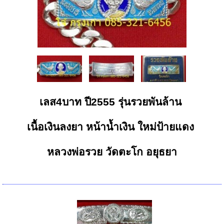
เลส4บาท ปี2555 รุ่นรวยพันล้าน
เนื้อเงินลงยา หน้าน้ำเงิน ใหม่ป้ายแดง
หลวงพ่อรวย วัดตะโก อยุธยา