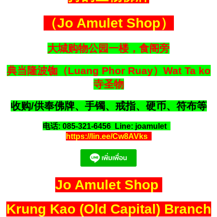
（Jo Amulet Shop）
大城购物公园一楼，食阁旁
典当隆波铷（Luang Phor Ruay）Wat Ta ko
寺圣物
收购/供奉佛牌、手镯、戒指、硬币、符布等
电话: 085-321-6456 Line: joamulet
https://lin.ee/Cw8AVks
Jo Amulet Shop
Krung Kao (Old Capital) Branch