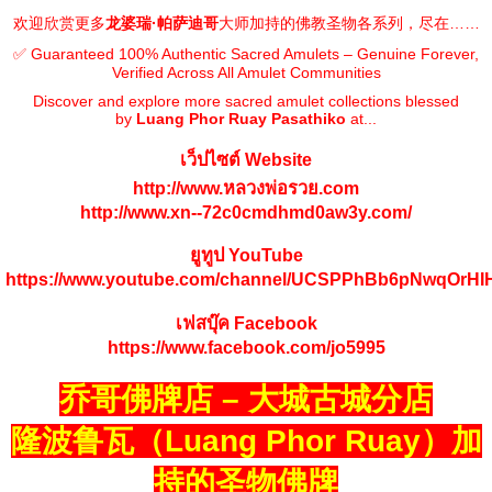
欢迎欣赏更多
龙婆瑞·帕萨迪哥
大师加持的佛教圣物各系列，尽在……
✅ Guaranteed 100% Authentic Sacred Amulets – Genuine Forever,
Verified Across All Amulet Communities
Discover and explore more sacred amulet collections blessed
by
Luang Phor Ruay Pasathiko
at...
เว็ปไซต์ Website
http://www.หลวงพ่อรวย.com
http://www.xn--72c0cmdhmd0aw3y.com/
ยูทูป YouTube
https://www.youtube.com/channel/UCSPPhBb6pNwqOrH
เฟสบุ๊ค Facebook
https://www.facebook.com/jo5995
乔哥佛牌店 – 大城古城分店
隆波鲁瓦（Luang Phor Ruay）加
持的圣物佛牌