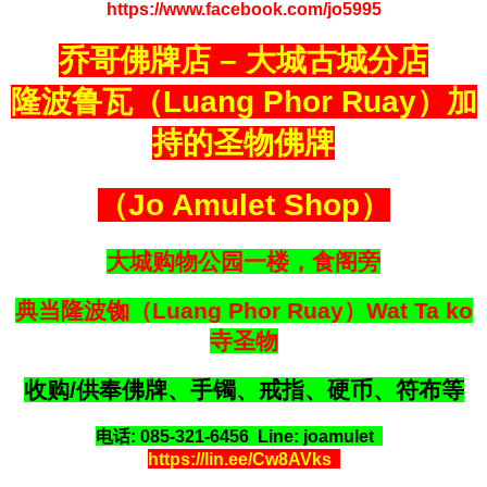
https://www.facebook.com/jo5995
乔哥佛牌店 – 大城古城分店
隆波鲁瓦（Luang Phor Ruay）加
持的圣物佛牌
（Jo Amulet Shop）
大城购物公园一楼，食阁旁
典当隆波铷（Luang Phor Ruay）Wat Ta ko
寺圣物
收购/供奉佛牌、手镯、戒指、硬币、符布等
电话: 085-321-6456 Line: joamulet
https://lin.ee/Cw8AVks