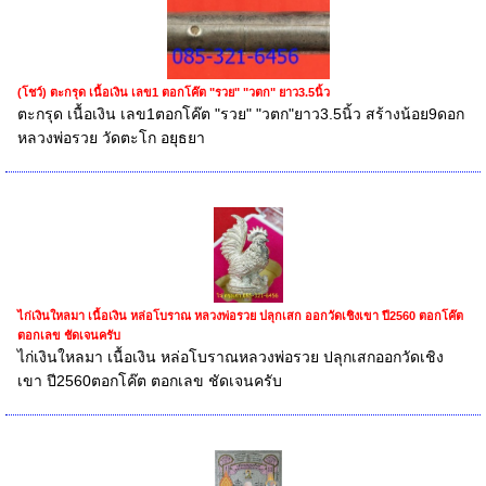
(โชว์) ตะกรุด เนื้อเงิน เลข1 ตอกโค๊ต "รวย" "วตก" ยาว3.5นิ้ว
ตะกรุด เนื้อเงิน เลข1ตอกโค๊ต "รวย" "วตก"ยาว3.5นิ้ว สร้างน้อย9ดอก
หลวงพ่อรวย วัดตะโก อยุธยา
ไก่เงินใหลมา เนื้อเงิน หล่อโบราณ หลวงพ่อรวย ปลุกเสก ออกวัดเชิงเขา ปี2560 ตอกโค๊ต
ตอกเลข ชัดเจนครับ
ไก่เงินใหลมา เนื้อเงิน หล่อโบราณหลวงพ่อรวย ปลุกเสกออกวัดเชิง
เขา ปี2560ตอกโค๊ต ตอกเลข ชัดเจนครับ