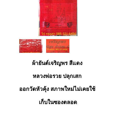
ผ้ายันต์เจริญพร สีแดง
หลวงพ่อรวย ปลุกเสก
ออกวัดหัวคุ้ง สภาพใหม่ไม่เคยใช้
เก็บในซองตลอด