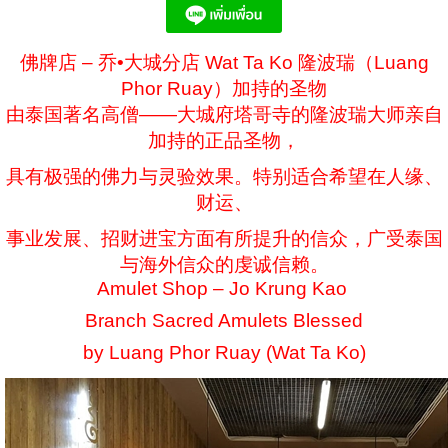
佛牌店 – 乔•大城分店 Wat Ta Ko 隆波瑞（Luang
Phor Ruay）加持的圣物
由泰国著名高僧——大城府塔哥寺的隆波瑞大师亲自
加持的正品圣物，
具有极强的佛力与灵验效果。特别适合希望在人缘、
财运、
事业发展、招财进宝方面有所提升的信众，广受泰国
与海外信众的虔诚信赖。
Amulet Shop – Jo Krung Kao
Branch Sacred Amulets Blessed
by Luang Phor Ruay (Wat Ta Ko)