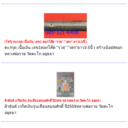
(โชว์) ตะกรุด เนื้อเงิน เลข1 ตอกโค๊ต "รวย" "วตก" ยาว3.5นิ้ว
ตะกรุด เนื้อเงิน เลข1ตอกโค๊ต "รวย" "วตก"ยาว3.5นิ้ว สร้างน้อย9ดอก
หลวงพ่อรวย วัดตะโก อยุธยา
ผ้ายันต์ เกร็ดเงิน รุ่นเลื่อนสมณศักดิ์ ปี2559 หลวงพ่อรวย วัดตะโก อยุธยา
ผ้ายันต์ เกร็ดเงินรุ่นเลื่อนสมณศักดิ์ ปี2559หลวงพ่อรวย วัดตะโก
อยุธยา