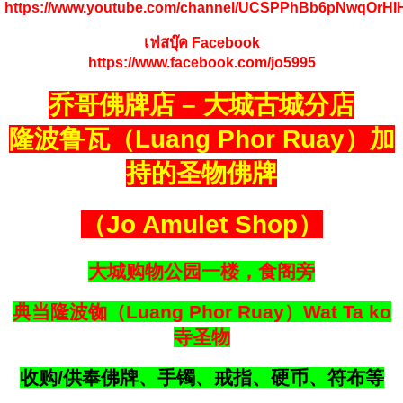
https://www.youtube.com/channel/UCSPPhBb6pNwqOrH
เฟสบุ๊ค Facebook
https://www.facebook.com/jo5995
乔哥佛牌店 – 大城古城分店
隆波鲁瓦（Luang Phor Ruay）加
持的圣物佛牌
（Jo Amulet Shop）
大城购物公园一楼，食阁旁
典当隆波铷（Luang Phor Ruay）Wat Ta ko
寺圣物
收购/供奉佛牌、手镯、戒指、硬币、符布等