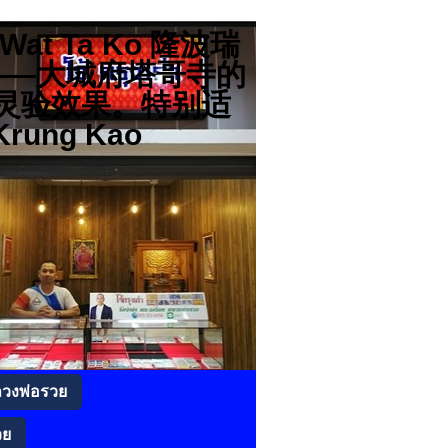
分店 Wat Ta Ko 隆波瑞
高僧——大城府塔哥寺的
灵验效果。特别适
rung Kao
ลวงพ่อรวย
วย