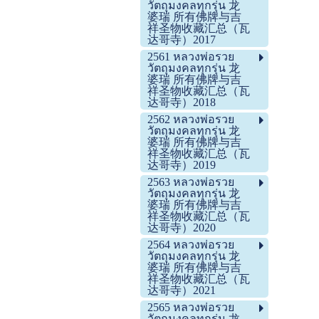
วัตถุมงคลทุกรุ่น 龙
婆瑞 所有佛牌与吉
祥圣物收藏汇总（瓦
达哥寺）2017
2561 หลวงพ่อรวย
วัตถุมงคลทุกรุ่น 龙
婆瑞 所有佛牌与吉
祥圣物收藏汇总（瓦
达哥寺）2018
2562 หลวงพ่อรวย
วัตถุมงคลทุกรุ่น 龙
婆瑞 所有佛牌与吉
祥圣物收藏汇总（瓦
达哥寺）2019
2563 หลวงพ่อรวย
วัตถุมงคลทุกรุ่น 龙
婆瑞 所有佛牌与吉
祥圣物收藏汇总（瓦
达哥寺）2020
2564 หลวงพ่อรวย
วัตถุมงคลทุกรุ่น 龙
婆瑞 所有佛牌与吉
祥圣物收藏汇总（瓦
达哥寺）2021
2565 หลวงพ่อรวย
วัตถุมงคลทุกรุ่น 龙