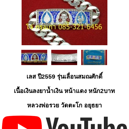
เลส ปี2559 รุ่นเลื่อนสมณศักดิ์
เนื้อเงินลงยาน้ำเงิน หน้าแดง หนัก2บาท
หลวงพ่อรวย วัดตะโก อยุธยา