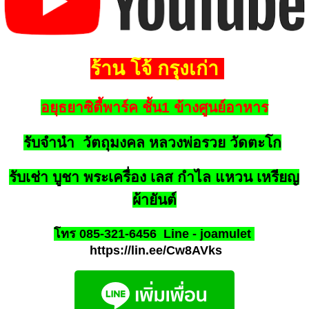
ร้าน โจ้ กรุงเก่า
อยุธยาซิตี้พาร์ค ชั้น1 ข้างศูนย์อาหาร
รับจำนำ วัตถุมงคล หลวงพ่อรวย วัดตะโก
รับเช่า บูชา พระเครื่อง เลส กำไล แหวน เหรียญ
ผ้ายันต์
โทร 085-321-6456
Line - joamulet
https://lin.ee/Cw8AVks