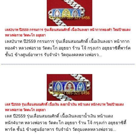
เลส2บาท ปี2559 กรรมการ รุ่นเลื่อนสมณศักดิ์ เนื้อเงินลงยา หน้ากากทองคำ ใหม่ป้ายแดง
หลวงพ่อรวย วัดตะโก อยุธยา
เลส2บาท ปี2559 กรรมการ รุ่นเลื่อนสมณศักดิ์ เนื้อเงินลงยา หน้ากาก
ทองคำ หลวงพ่อรวย วัดตะโก อยุธยา ร้าน โจ้ กรุงเก่า อยุธยาซิตี้พาร์ค
ชั้น1 ข้างศูนย์อาหาร รับจำนำ วัตถุมงคลหลวงพ่อรว...
เลส ปี2559 รุ่นเลื่อนสมณศักดิ์ เนื้อเงิน ลงยาน้ำเงิน หน้าแดง หนัก4บาท ใหม่ป้ายแดง
หลวงพ่อรวย วัดตะโก อยุธยา
เลส ปี2559 รุ่นเลื่อนสมณศักดิ์ เนื้อเงินลงยาน้ำเงิน หน้าแดง
หนัก4บาท หลวงพ่อรวย วัดตะโก อยุธยา ร้าน โจ้ กรุงเก่า อยุธยาซิตี้
พาร์ค ชั้น1 ข้างศูนย์อาหาร รับจำนำ วัตถุมงคลหลวงพ่อรวย...