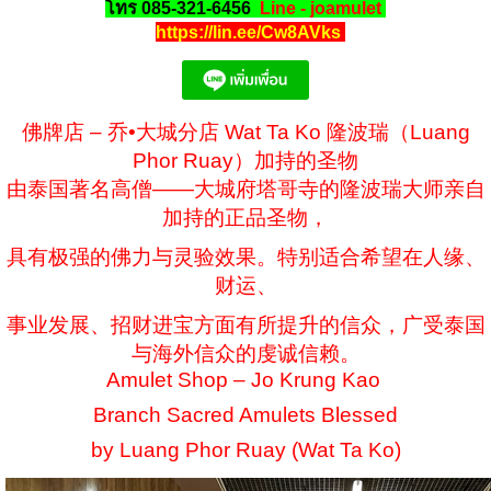
โทร 085-321-6456
Line - joamulet
https://lin.ee/Cw8AVks
佛牌店 – 乔•大城分店 Wat Ta Ko 隆波瑞（Luang
Phor Ruay）加持的圣物
由泰国著名高僧——大城府塔哥寺的隆波瑞大师亲自
加持的正品圣物，
具有极强的佛力与灵验效果。特别适合希望在人缘、
财运、
事业发展、招财进宝方面有所提升的信众，广受泰国
与海外信众的虔诚信赖。
Amulet Shop – Jo Krung Kao
Branch Sacred Amulets Blessed
by Luang Phor Ruay (Wat Ta Ko)