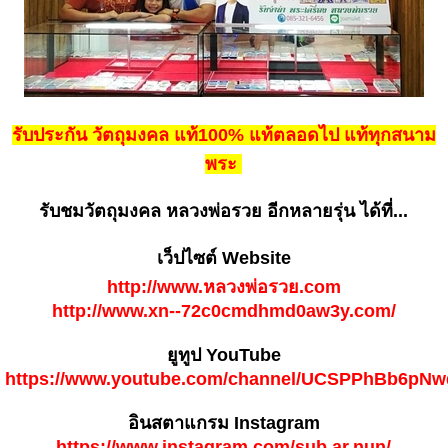
รับประกัน วัตถุมงคล แท้100% แท้ตลอดไป แท้ทุกสนาม
พระ
รับชมวัตถุมงคล หลวงพ่อรวย อีกหลายรุ่น ได้ที่...
เว็ปไซต์ Website
http://www.หลวงพ่อรวย.com
http://www.xn--72c0cmdhmd0aw3y.com/
ยูทูป YouTube
https://www.youtube.com/channel/UCSPPhBb6pN
อินสตาแกรม Instagram
https://www.instagram.com/sub.ar.nun/