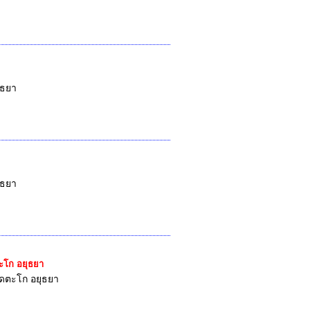
ุธยา
ุธยา
ตะโก อยุธยา
วัดตะโก อยุธยา