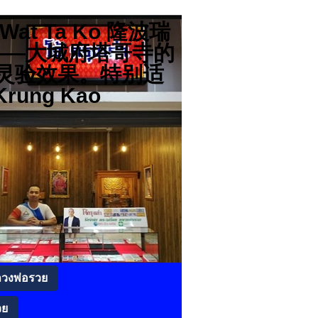
分店 Wat Ta Ko 隆波瑞
高僧——大城府塔哥寺的
灵验效果。特别适
rung Kao
ลวงพ่อรวย
วย