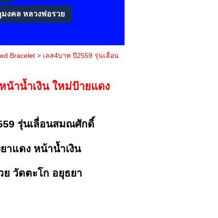
ถุมงคล หลวงพ่อรวย
d Bracelet
>
เลส4บาท ปี2559 รุ่นเลื่อน
 หน้าน้ำเงิน ใหม่ป้ายแดง
59 รุ่นเลื่อนสมณศักดิ์
ลงยาแดง หน้าน้ำเงิน
วย วัดตะโก อยุธยา