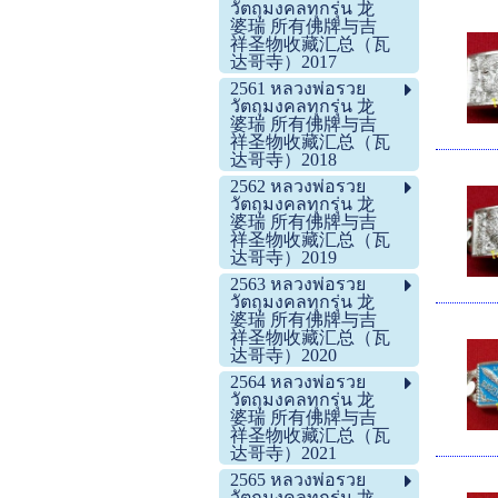
วัตถุมงคลทุกรุ่น 龙
婆瑞 所有佛牌与吉
祥圣物收藏汇总（瓦
达哥寺）2017
2561 หลวงพ่อรวย
วัตถุมงคลทุกรุ่น 龙
婆瑞 所有佛牌与吉
祥圣物收藏汇总（瓦
达哥寺）2018
2562 หลวงพ่อรวย
วัตถุมงคลทุกรุ่น 龙
婆瑞 所有佛牌与吉
祥圣物收藏汇总（瓦
达哥寺）2019
2563 หลวงพ่อรวย
วัตถุมงคลทุกรุ่น 龙
婆瑞 所有佛牌与吉
祥圣物收藏汇总（瓦
达哥寺）2020
2564 หลวงพ่อรวย
วัตถุมงคลทุกรุ่น 龙
婆瑞 所有佛牌与吉
祥圣物收藏汇总（瓦
达哥寺）2021
2565 หลวงพ่อรวย
วัตถุมงคลทุกรุ่น 龙