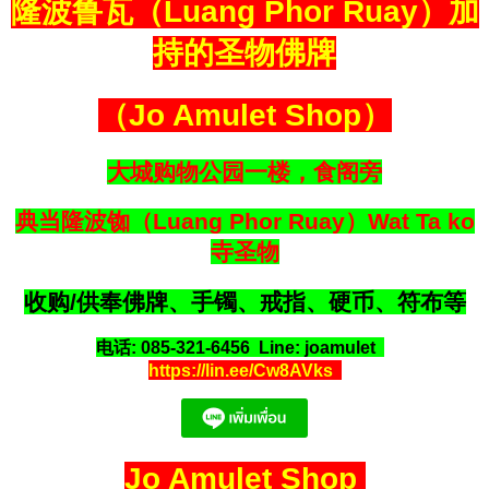
隆波鲁瓦（Luang Phor Ruay）加
持的圣物佛牌
（Jo Amulet Shop）
大城购物公园一楼，食阁旁
典当隆波铷（Luang Phor Ruay）Wat Ta ko
寺圣物
收购/供奉佛牌、手镯、戒指、硬币、符布等
电话: 085-321-6456 Line: joamulet
https://lin.ee/Cw8AVks
Jo Amulet Shop