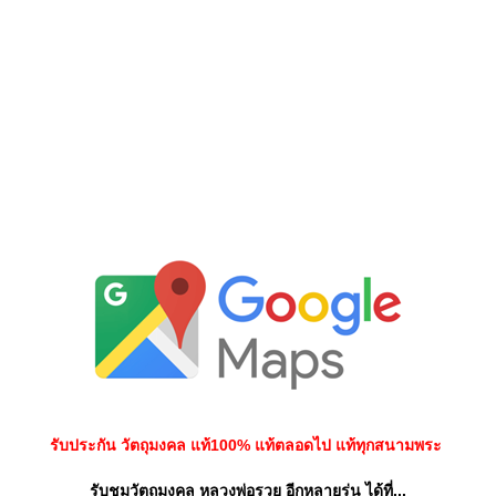
รับประกัน วัตถุมงคล แท้100% แท้ตลอดไป แท้ทุกสนามพระ
รับชมวัตถุมงคล หลวงพ่อรวย อีกหลายรุ่น ได้ที่...