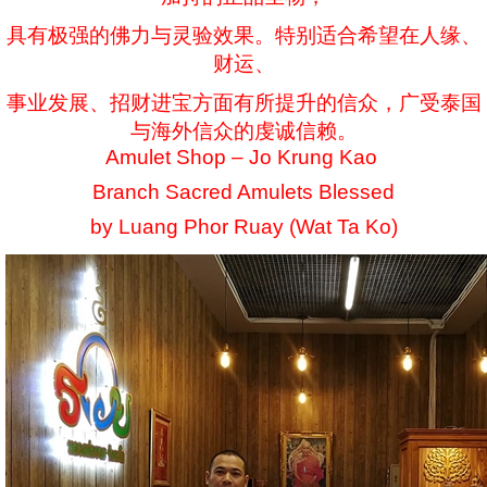
具有极强的佛力与灵验效果。特别适合希望在人缘、
财运、
事业发展、招财进宝方面有所提升的信众，广受泰国
与海外信众的虔诚信赖。
Amulet Shop – Jo Krung Kao
Branch Sacred Amulets Blessed
by Luang Phor Ruay (Wat Ta Ko)