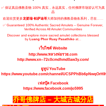
✅ 保证真品佛教圣物 100% 真实，永远真实，任何佛牌市场皆认可为真
品
欢迎欣赏更多
龙婆瑞·帕萨迪哥
大师加持的佛教圣物各系列，尽在……
✅ Guaranteed 100% Authentic Sacred Amulets – Genuine Forever,
Verified Across All Amulet Communities
Discover and explore more sacred amulet collections blessed
by
Luang Phor Ruay Pasathiko
at...
เว็ปไซต์ Website
http://www.หลวงพ่อรวย.com
http://www.xn--72c0cmdhmd0aw3y.com/
ยูทูป YouTube
https://www.youtube.com/channel/UCSPPhBb6pNwqOrH
เฟสบุ๊ค Facebook
https://www.facebook.com/jo5995
乔哥佛牌店 – 大城古城分店