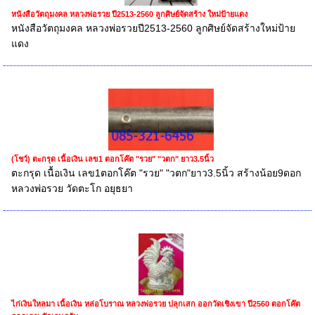
หนังสือวัตถุมงคล หลวงพ่อรวย ปี2513-2560 ลูกศิษย์จัดสร้าง ใหม่ป้ายแดง
หนังสือวัตถุมงคล หลวงพ่อรวยปี2513-2560 ลูกศิษย์จัดสร้างใหม่ป้าย
แดง
(โชว์) ตะกรุด เนื้อเงิน เลข1 ตอกโค๊ต "รวย" "วตก" ยาว3.5นิ้ว
ตะกรุด เนื้อเงิน เลข1ตอกโค๊ต "รวย" "วตก"ยาว3.5นิ้ว สร้างน้อย9ดอก
หลวงพ่อรวย วัดตะโก อยุธยา
ไก่เงินใหลมา เนื้อเงิน หล่อโบราณ หลวงพ่อรวย ปลุกเสก ออกวัดเชิงเขา ปี2560 ตอกโค๊ต