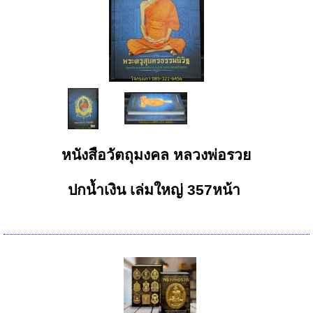
หนังสือวัตถุมงคล หลวงพ่อรวย
ปกน้ำเงิน เล่มใหญ่ 357หน้า