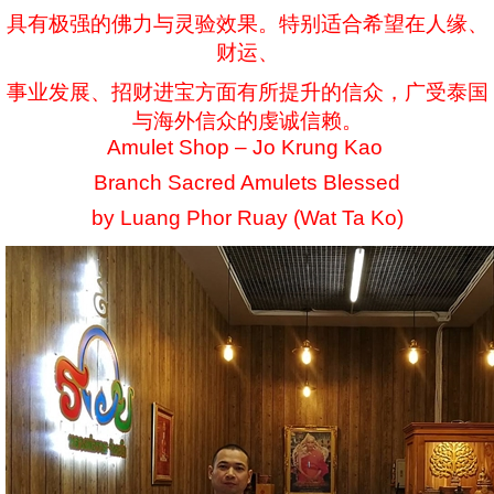
具有极强的佛力与灵验效果。特别适合希望在人缘、
财运、
事业发展、招财进宝方面有所提升的信众，广受泰国
与海外信众的虔诚信赖。
Amulet Shop – Jo Krung Kao
Branch Sacred Amulets Blessed
by Luang Phor Ruay (Wat Ta Ko)