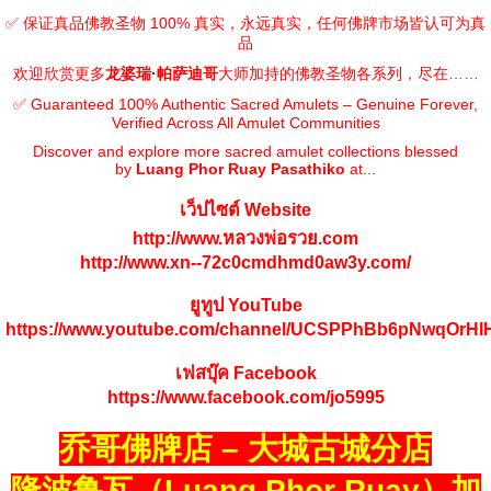
✅ 保证真品佛教圣物 100% 真实，永远真实，任何佛牌市场皆认可为真
品
欢迎欣赏更多
龙婆瑞·帕萨迪哥
大师加持的佛教圣物各系列，尽在……
✅ Guaranteed 100% Authentic Sacred Amulets – Genuine Forever,
Verified Across All Amulet Communities
Discover and explore more sacred amulet collections blessed
by
Luang Phor Ruay Pasathiko
at...
เว็ปไซต์ Website
http://www.หลวงพ่อรวย.com
http://www.xn--72c0cmdhmd0aw3y.com/
ยูทูป YouTube
https://www.youtube.com/channel/UCSPPhBb6pNwqOrH
เฟสบุ๊ค Facebook
https://www.facebook.com/jo5995
乔哥佛牌店 – 大城古城分店
隆波鲁瓦（Luang Phor Ruay）加