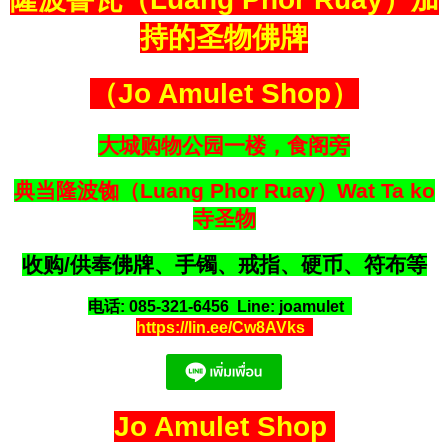
持的圣物佛牌
（Jo Amulet Shop）
大城购物公园一楼，食阁旁
典当隆波铷（Luang Phor Ruay）Wat Ta ko
寺圣物
收购/供奉佛牌、手镯、戒指、硬币、符布等
电话: 085-321-6456 Line: joamulet
https://lin.ee/Cw8AVks
Jo Amulet Shop