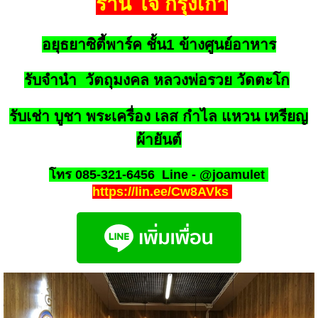
ร้าน โจ้ กรุงเก่า
อยุธยาซิตี้พาร์ค ชั้น1 ข้างศูนย์อาหาร
รับจำนำ วัตถุมงคล หลวงพ่อรวย วัดตะโก
รับเช่า บูชา พระเครื่อง เลส กำไล แหวน เหรียญ
ผ้ายันต์
โทร 085-321-6456
Line - @joamulet
https://lin.ee/Cw8AVks