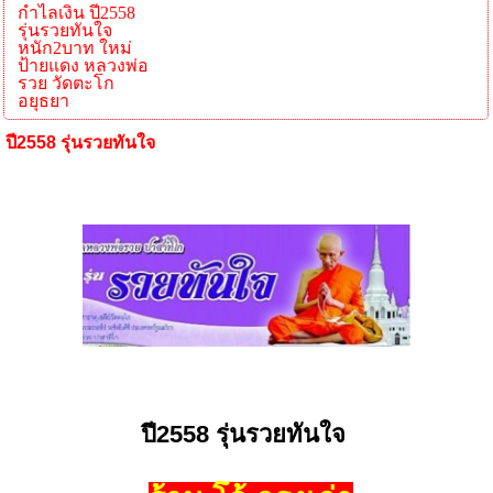
กำไลเงิน ปี2558
รุ่นรวยทันใจ
หนัก2บาท ใหม่
ป้ายแดง หลวงพ่อ
รวย วัดตะโก
อยุธยา
ปี2558 รุ่นรวยทันใจ
ปี2558 รุ่นรวยทันใจ