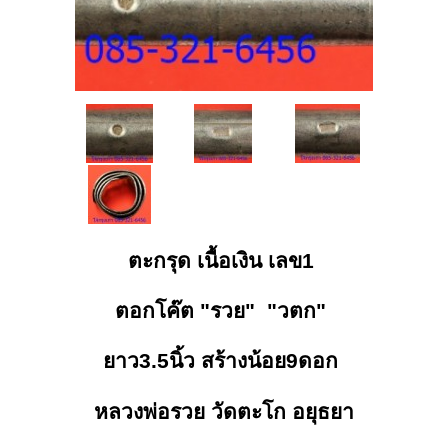
ตะกรุด เนื้อเงิน เลข1
ตอกโค๊ต "รวย" "วตก"
ยาว3.5นิ้ว สร้างน้อย9ดอก
หลวงพ่อรวย วัดตะโก อยุธยา