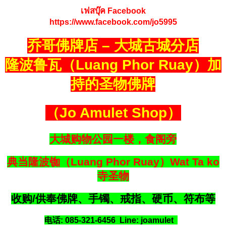
เฟสบุ๊ค Facebook
https://www.facebook.com/jo5995
乔哥佛牌店 – 大城古城分店
隆波鲁瓦（Luang Phor Ruay）加
持的圣物佛牌
（Jo Amulet Shop）
大城购物公园一楼，食阁旁
典当隆波铷（Luang Phor Ruay）Wat Ta ko
寺圣物
收购/供奉佛牌、手镯、戒指、硬币、符布等
电话: 085-321-6456 Line: joamulet