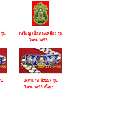
รุ่น
เหรียญ เนื้อทองเหลือง รุ่น
ไตรมาส93 ...
่น
เลส4บาท ปี2557 รุ่น
..
ไตรมาส93 เนื้อเง...