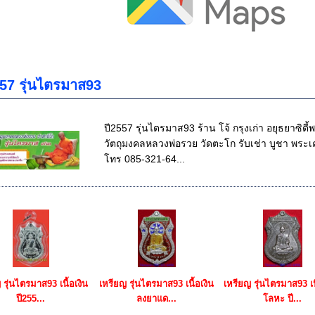
557 รุ่นไตรมาส93
ปี2557 รุ่นไตรมาส93 ร้าน โจ้ กรุงเก่า อยุธยาซิตี
วัตถุมงคลหลวงพ่อรวย วัดตะโก รับเช่า บูชา พระเค
โทร 085-321-64...
 รุ่นไตรมาส93 เนื้อเงิน
เหรียญ รุ่นไตรมาส93 เนื้อเงิน
เหรียญ รุ่นไตรมาส93 เ
ปี255...
ลงยาแด...
โลหะ ปี...