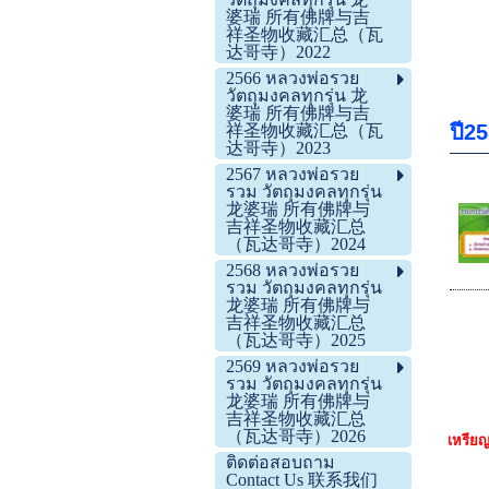
婆瑞 所有佛牌与吉
祥圣物收藏汇总（瓦
达哥寺）2022
2566 หลวงพ่อรวย
วัตถุมงคลทุกรุ่น 龙
婆瑞 所有佛牌与吉
ปี2
祥圣物收藏汇总（瓦
达哥寺）2023
2567 หลวงพ่อรวย
รวม วัตถุมงคลทุกรุ่น
龙婆瑞 所有佛牌与
吉祥圣物收藏汇总
（瓦达哥寺）2024
2568 หลวงพ่อรวย
รวม วัตถุมงคลทุกรุ่น
龙婆瑞 所有佛牌与
吉祥圣物收藏汇总
（瓦达哥寺）2025
2569 หลวงพ่อรวย
รวม วัตถุมงคลทุกรุ่น
龙婆瑞 所有佛牌与
吉祥圣物收藏汇总
（瓦达哥寺）2026
เหรียญ
ติดต่อสอบถาม
Contact Us 联系我们