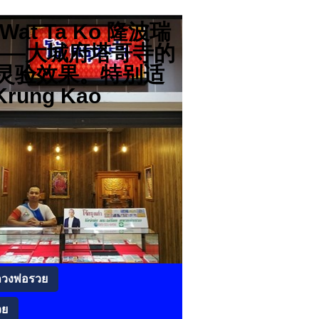
分店 Wat Ta Ko 隆波瑞
高僧——大城府塔哥寺的
灵验效果。特别适
rung Kao
ลวงพ่อรวย
วย