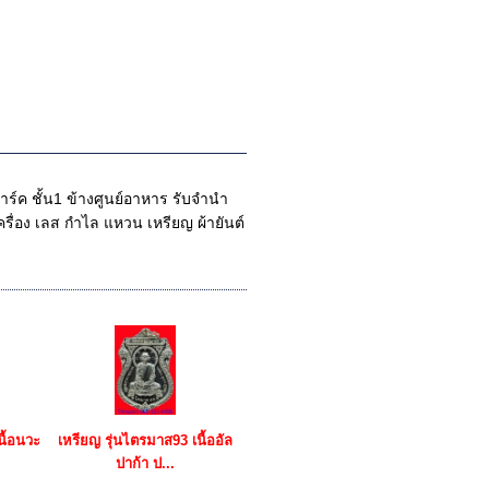
้พาร์ค ชั้น1 ข้างศูนย์อาหาร รับจำนำ
รื่อง เลส กำไล แหวน เหรียญ ผ้ายันต์
นื้อนวะ
เหรียญ รุ่นไตรมาส93 เนื้ออัล
ปาก้า ป...