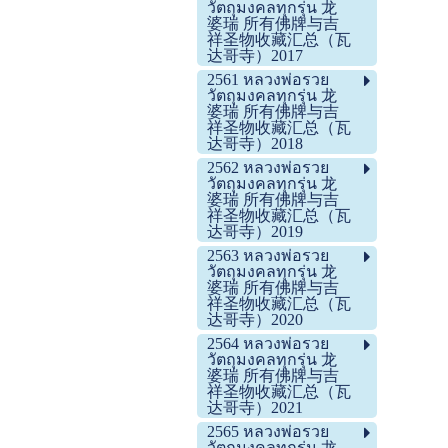
วัตถุมงคลทุกรุ่น 龙
婆瑞 所有佛牌与吉
祥圣物收藏汇总（瓦
达哥寺）2017
2561 หลวงพ่อรวย
วัตถุมงคลทุกรุ่น 龙
婆瑞 所有佛牌与吉
祥圣物收藏汇总（瓦
达哥寺）2018
2562 หลวงพ่อรวย
วัตถุมงคลทุกรุ่น 龙
婆瑞 所有佛牌与吉
祥圣物收藏汇总（瓦
达哥寺）2019
2563 หลวงพ่อรวย
วัตถุมงคลทุกรุ่น 龙
婆瑞 所有佛牌与吉
祥圣物收藏汇总（瓦
达哥寺）2020
2564 หลวงพ่อรวย
วัตถุมงคลทุกรุ่น 龙
婆瑞 所有佛牌与吉
祥圣物收藏汇总（瓦
达哥寺）2021
2565 หลวงพ่อรวย
วัตถุมงคลทุกรุ่น 龙