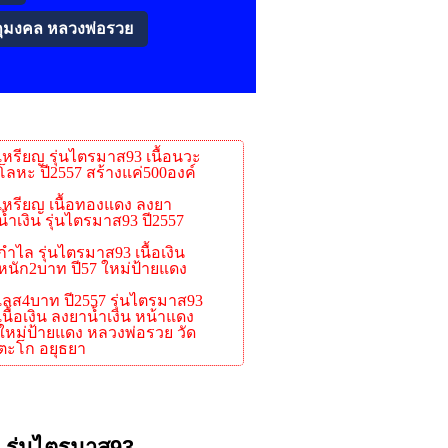
ถุมงคล หลวงพ่อรวย
เหรียญ รุ่นไตรมาส93 เนื้อนวะ
โลหะ ปี2557 สร้างแค่500องค์
เหรียญ เนื้อทองแดง ลงยา
น้ำเงิน รุ่นไตรมาส93 ปี2557
กำไล รุ่นไตรมาส93 เนื้อเงิน
หนัก2บาท ปี57 ใหม่ป้ายแดง
เลส4บาท ปี2557 รุ่นไตรมาส93
เนื้อเงิน ลงยาน้ำเงิน หน้าแดง
ใหม่ป้ายแดง หลวงพ่อรวย วัด
ตะโก อยุธยา
7 รุ่นไตรมาส93