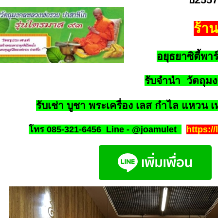
ร้าน
อยุธยาซิตี้พาร
รับจำนำ วัตถุม
รับเช่า บูชา พระเครื่อง เลส กำไล แหวน เห
โทร 085-321-6456
Line - @joamulet
https:/